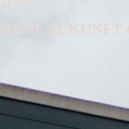
 MDM
CHAFT ZUKUNFT