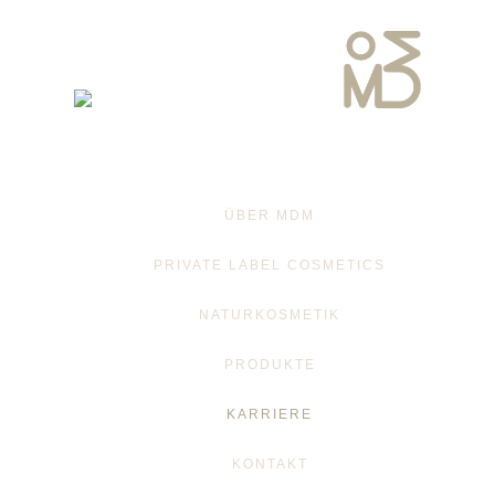
ÜBER MDM
PRIVATE LABEL COSMETICS
NATURKOSMETIK
PRODUKTE
KARRIERE
KONTAKT