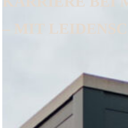
KARRIERE BEI
– MIT LEIDENS